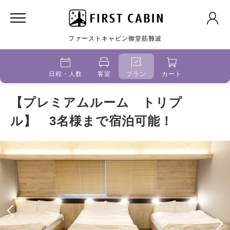
ファーストキャビン御堂筋難波
日程・人数
客室
プラン
カート
【プレミアムルーム トリプ
ル】 3名様まで宿泊可能！