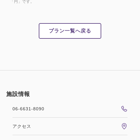
「円」です。
す。
宿泊税課税対象の場合はフロントにて直接お支払い頂
プラン一覧へ戻る
きます様お願い致します。
施設情報
06-6631-8090
アクセス