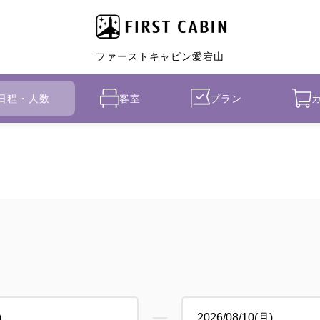
ファーストキャビン愛宕山
日程・人数
客室
プラン