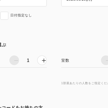
日付指定なし
選ぶ
室数
1部屋あたりの人数をご指定くだ
ンコードをお持ちの方